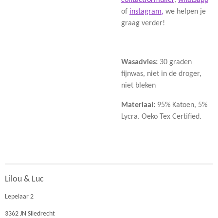
contactformulier
,
whatsapp
of
instagram,
we helpen je
graag verder!
Wasadvies:
30 graden
fijnwas, niet in de droger,
niet bleken
Materiaal:
95% Katoen, 5%
Lycra. Oeko Tex Certified.
Lilou & Luc
Lepelaar 2
3362 JN Sliedrecht