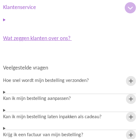
a
p
m
Klantenservice
Wat zeggen klanten over ons?
Veelgestelde vragen
Hoe snel wordt mijn bestelling verzonden?
Kan ik mijn bestelling aanpassen?
Kan ik mijn bestelling laten inpakken als cadeau?
Krijg ik een factuur van mijn bestelling?