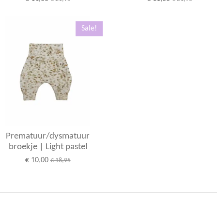
Sale!
Prematuur/dysmatuur
broekje | Light pastel
€ 10,00
€ 18,95