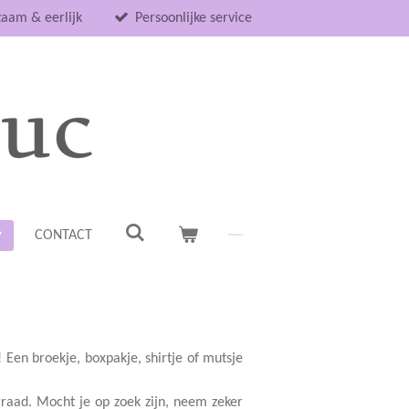
aam & eerlijk
Persoonlijke service
CONTACT
 Een broekje, boxpakje, shirtje of mutsje
raad. Mocht je op zoek zijn, neem zeker