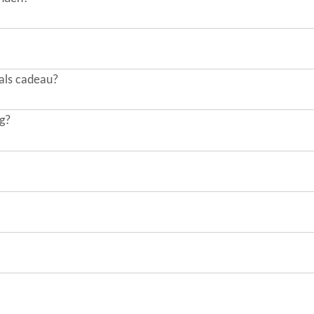
 als cadeau?
ng?