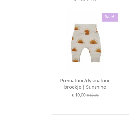
Sale!
Prematuur/dysmatuur
broekje | Sunshine
€ 10,00
€ 18,95