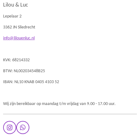
Lilou & Luc
Lepelaar 2
3362 JN Sliedrecht
info@lilouenluc.nl
KVK: 68214332
BTW: NL002034548B25
IBAN: NL10 KNAB 0405 4103 52
Wij zijn bereikbaar op maandag t/m vrijdag van 9.00 - 17.00 uur.
I
W
n
h