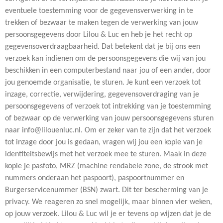
eventuele toestemming voor de gegevensverwerking in te
trekken of bezwaar te maken tegen de verwerking van jouw
persoonsgegevens door Lilou & Luc en heb je het recht op
gegevensoverdraagbaarheid. Dat betekent dat je bij ons een
verzoek kan indienen om de persoonsgegevens die wij van jou
beschikken in een computerbestand naar jou of een ander, door
jou genoemde organisatie, te sturen. Je kunt een verzoek tot
inzage, correctie, verwijdering, gegevensoverdraging van je
persoonsgegevens of verzoek tot intrekking van je toestemming
of bezwaar op de verwerking van jouw persoonsgegevens sturen
naar info@lilouenluc.nl. Om er zeker van te zijn dat het verzoek
tot inzage door jou is gedaan, vragen wij jou een kopie van je
identiteitsbewijs met het verzoek mee te sturen. Maak in deze
kopie je pasfoto, MRZ (machine rendabele zone, de strook met
nummers onderaan het paspoort), paspoortnummer en
Burgerservicenummer (BSN) zwart. Dit ter bescherming van je
privacy. We reageren zo snel mogelijk, maar binnen vier weken,
op jouw verzoek. Lilou & Luc wil je er tevens op wijzen dat je de