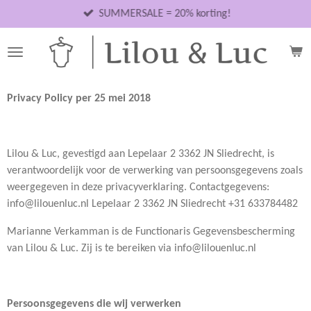
Ga
SUMMERSALE = 20% korting!
direct
naar
de
hoofdinhoud
Privacy Policy per 25 mei 2018
Lilou & Luc, gevestigd aan Lepelaar 2 3362 JN Sliedrecht, is
verantwoordelijk voor de verwerking van persoonsgegevens zoals
weergegeven in deze privacyverklaring. Contactgegevens:
info@lilouenluc.nl Lepelaar 2 3362 JN Sliedrecht +31 633784482
Marianne Verkamman is de Functionaris Gegevensbescherming
van Lilou & Luc. Zij is te bereiken via info@lilouenluc.nl
Persoonsgegevens die wij verwerken