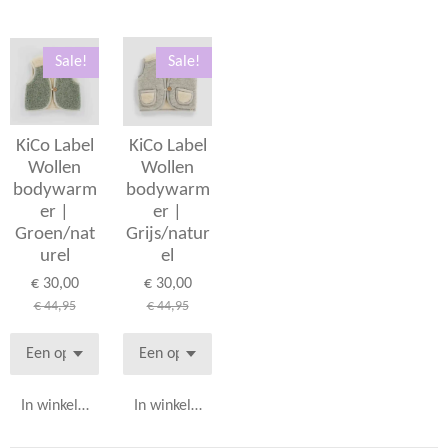
Sale!
Sale!
KiCo Label
KiCo Label
Wollen
Wollen
bodywarm
bodywarm
er |
er |
Groen/nat
Grijs/natur
urel
el
€ 30,00
€ 30,00
€ 44,95
€ 44,95
In winkelwagen
In winkelwagen