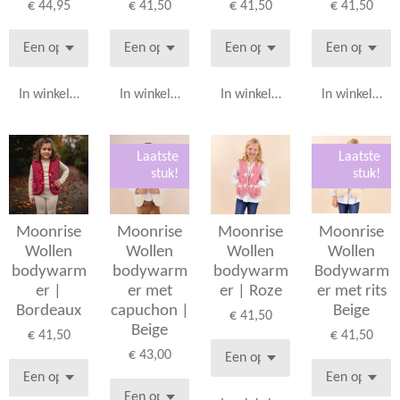
€ 44,95
€ 41,50
€ 41,50
€ 41,50
In winkelwagen
In winkelwagen
In winkelwagen
In winkelwag
Laatste
Laatste
stuk!
stuk!
Moonrise
Moonrise
Moonrise
Moonrise
Wollen
Wollen
Wollen
Wollen
bodywarm
bodywarm
bodywarm
Bodywarm
er |
er met
er | Roze
er met rits
Bordeaux
capuchon |
Beige
€ 41,50
Beige
€ 41,50
€ 41,50
€ 43,00