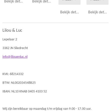
Bekijk details
Bekijk details
Bekijk details
Bekijk details
Lilou & Luc
Lepelaar 2
3362 JN Sliedrecht
info@lilouenluc.nl
KVK: 68214332
BTW: NL002034548B25
IBAN: NL10 KNAB 0405 4103 52
Wij zijn bereikbaar op maandag t/m vrijdag van 9.00 - 17.00 uur.