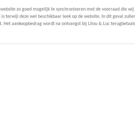
 website zo goed mogelijk te synchroniseren met de voorraad die wi
d is terwijl deze wel beschikbaar leek op de website. In dit geval zul
. Het aankoopbedrag wordt na ontvangst bij Lilou & Luc terugbetaal