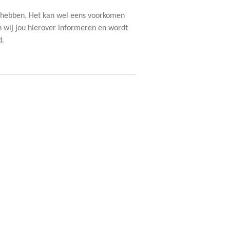
j hebben. Het kan wel eens voorkomen
len wij jou hierover informeren en wordt
d.