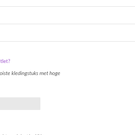
tlet?
mooiste kledingstuks met hoge