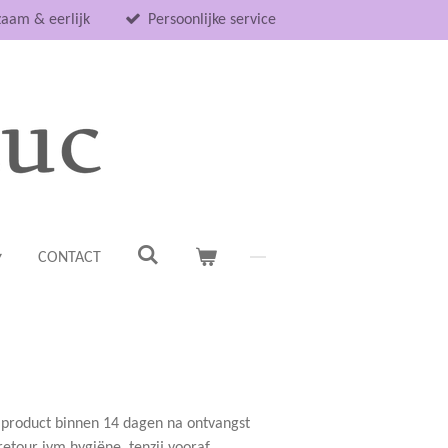
aam & eerlijk
Persoonlijke service
CONTACT
et product binnen 14 dagen na ontvangst