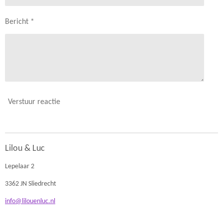
Bericht *
Verstuur reactie
Lilou & Luc
Lepelaar 2
3362 JN Sliedrecht
info@lilouenluc.nl