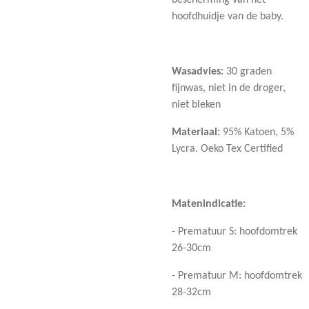
bescherming van het
hoofdhuidje van de baby.
Wasadvies:
30 graden
fijnwas, niet in de droger,
niet bleken
Materiaal:
95% Katoen, 5%
Lycra. Oeko Tex Certified
Matenindicatie:
- Prematuur S: hoofdomtrek
26-30cm
- Prematuur M: hoofdomtrek
28-32cm