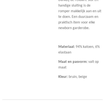
Dankzij de rekbare stof en
handige sluiting is de
romper makkelijk aan en uit
te doen. Een duurzaam en
praktisch item voor elke
newborn garderobe.
Materiaal:
94% katoen, 6%
elastaan
Maat en pasvorm:
valt op
maat
Kleur:
bruin, beige