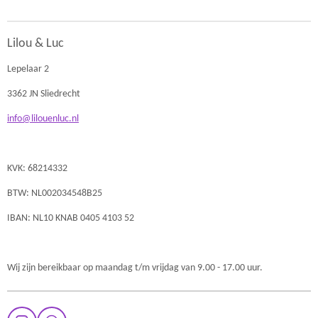
Lilou & Luc
Lepelaar 2
3362 JN Sliedrecht
info@lilouenluc.nl
KVK: 68214332
BTW: NL002034548B25
IBAN: NL10 KNAB 0405 4103 52
Wij zijn bereikbaar op maandag t/m vrijdag van 9.00 - 17.00 uur.