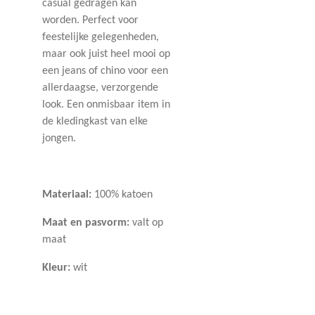
casual gedragen kan
worden. Perfect voor
feestelijke gelegenheden,
maar ook juist heel mooi op
een jeans of chino voor een
allerdaagse, verzorgende
look. Een onmisbaar item in
de kledingkast van elke
jongen.
Materiaal:
100% katoen
Maat en pasvorm:
valt op
maat
Kleur:
wit