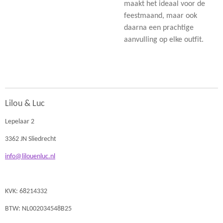
maakt het ideaal voor de
feestmaand, maar ook
daarna een prachtige
aanvulling op elke outfit.
Lilou & Luc
Lepelaar 2
3362 JN Sliedrecht
info@lilouenluc.nl
KVK: 68214332
BTW: NL002034548B25