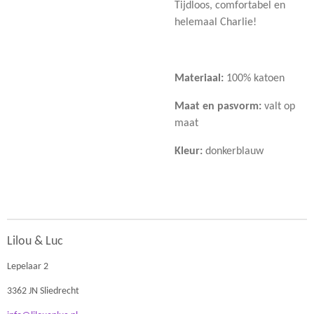
Tijdloos, comfortabel en
helemaal Charlie!
Materiaal:
100% katoen
Maat en pasvorm:
valt op
maat
Kleur:
donkerblauw
Lilou & Luc
Lepelaar 2
3362 JN Sliedrecht