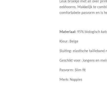
Leuk broekje met all over prin
eekhoorns. Makkelijk te combi
comfortabele pasvorm en is he
Materiaal:
95% biologisch kat
Kleur: Beige
Sluiting: elastische tailleband 
Geschikt voor: Jongens en mei
Pasvorm: Slim fit
Merk: Noppies