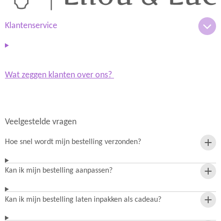
r
p
a
p
m
Klantenservice
Wat zeggen klanten over ons?
Veelgestelde vragen
Hoe snel wordt mijn bestelling verzonden?
Kan ik mijn bestelling aanpassen?
Kan ik mijn bestelling laten inpakken als cadeau?