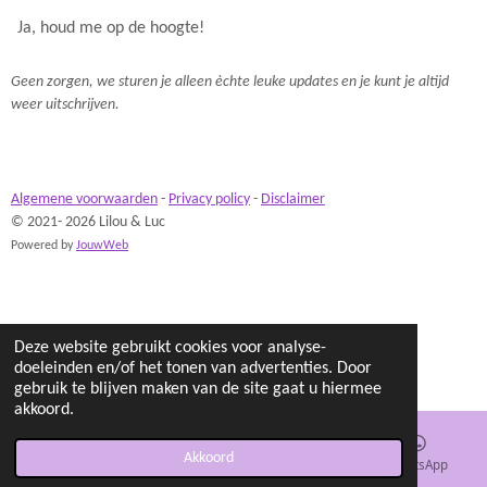
Ja, houd me op de hoogte!
Geen zorgen, we sturen je alleen èchte leuke updates en je kunt je altijd
weer uitschrijven.
Algemene voorwaarden
-
Privacy policy
-
Disclaimer
© 2021- 2026 Lilou & Luc
Powered by
JouwWeb
Deze website gebruikt cookies voor analyse-
doeleinden en/of het tonen van advertenties. Door
gebruik te blijven maken van de site gaat u hiermee
akkoord.
Akkoord
E-mailadres
Instagram
WhatsApp