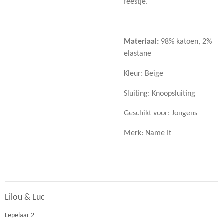
feestje.
Materiaal:
98% katoen, 2%
elastane
Kleur: Beige
Sluiting: Knoopsluiting
Geschikt voor: Jongens
Merk: Name It
Lilou & Luc
Lepelaar 2