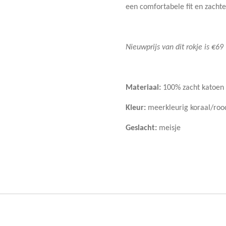
een comfortabele fit en zachte
Nieuwprijs van dit rokje is €69
Materiaal:
100% zacht katoen
Kleur:
meerkleurig koraal/roo
Geslacht:
meisje