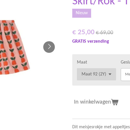
Skirt/Rok - 
Nieuw
€ 25,00
€ 69,00
GRATIS verzending
Maat
Gesl
Me
In winkelwagen
Dit meisjesrokje met appeltjes