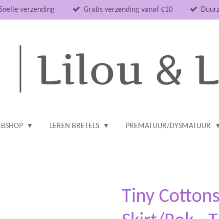
Snelle verzending
Gratis verzending vanaf €10
Duurz
BSHOP
LEREN BRETELS
PREMATUUR/DYSMATUUR
Tiny Cotton