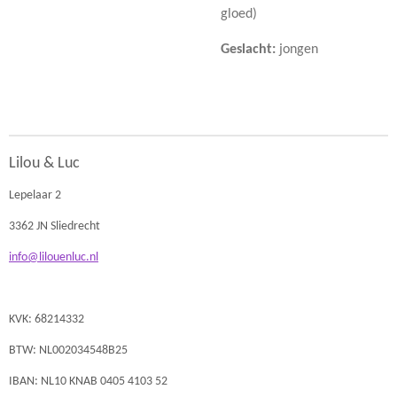
gloed)
Geslacht:
jongen
Lilou & Luc
Lepelaar 2
3362 JN Sliedrecht
info@lilouenluc.nl
KVK: 68214332
BTW: NL002034548B25
IBAN: NL10 KNAB 0405 4103 52