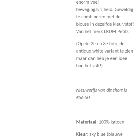
enorm veel
bewegingsvrijheid. Geweldig
te combineren met de
blouse in dezelfde kleur/stof!
Van het merk LRDM Petits
(Op de 2e en 3e foto, de
antique white variant te zien
maar dan heb je een idee
hoe het valt!)
Nieuwprijs van dit short is
€56,50
Materiaal:
100% katoen
Kleur:
sky blue (blauwe