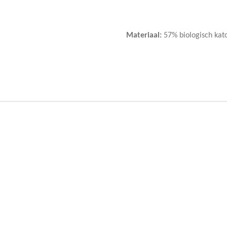
Materiaal:
57% biologisch kat