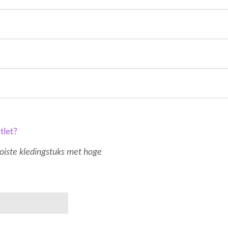
tlet?
mooiste kledingstuks met hoge