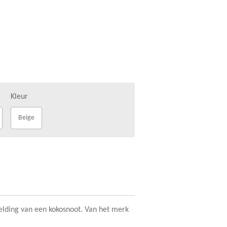
Kleur
Beige
eelding van een kokosnoot. Van het merk