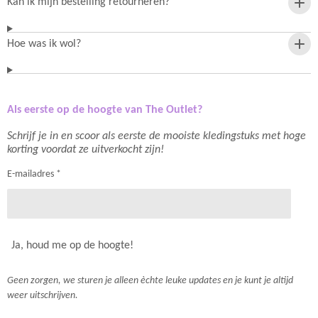
Kan ik mijn bestelling retourneren?
Hoe was ik wol?
Als eerste op de hoogte van The Outlet?
Schrijf je in en scoor als eerste de mooiste kledingstuks met hoge
korting voordat ze uitverkocht zijn!
E-mailadres *
Ja, houd me op de hoogte!
Geen zorgen, we sturen je alleen èchte leuke updates en je kunt je altijd
weer uitschrijven.