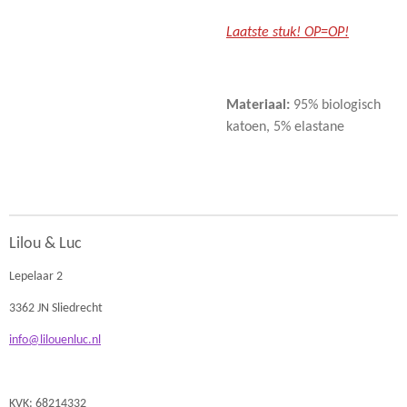
Laatste stuk! OP=OP!
Materiaal:
95% biologisch
katoen, 5% elastane
Lilou & Luc
Lepelaar 2
3362 JN Sliedrecht
info@lilouenluc.nl
KVK: 68214332