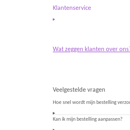
r
p
a
p
Klantenservice
m
Wat zeggen klanten over on
Veelgestelde vragen
Hoe snel wordt mijn bestelling verz
Kan ik mijn bestelling aanpassen?