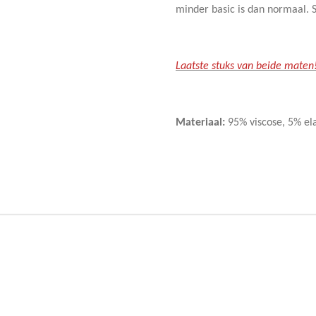
minder basic is dan normaal. 
Laatste stuks van beide mate
Materiaal:
95% viscose, 5% el