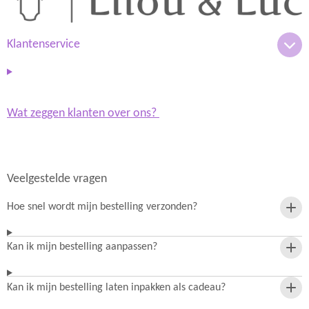
g
A
r
p
a
p
m
Klantenservice
Wat zeggen klanten over ons?
Veelgestelde vragen
Hoe snel wordt mijn bestelling verzonden?
Kan ik mijn bestelling aanpassen?
Kan ik mijn bestelling laten inpakken als cadeau?