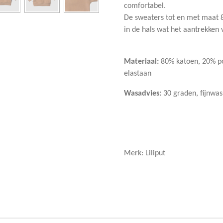
comfortabel.
De sweaters tot en met maat 
in de hals wat het aantrekken
Materiaal:
80% katoen, 20% po
elastaan
Wasadvies:
30 graden, fijnwas,
Merk: Liliput