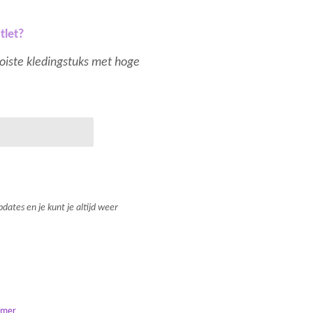
tlet?
mooiste kledingstuks met hoge
dates en je kunt je altijd weer
imer