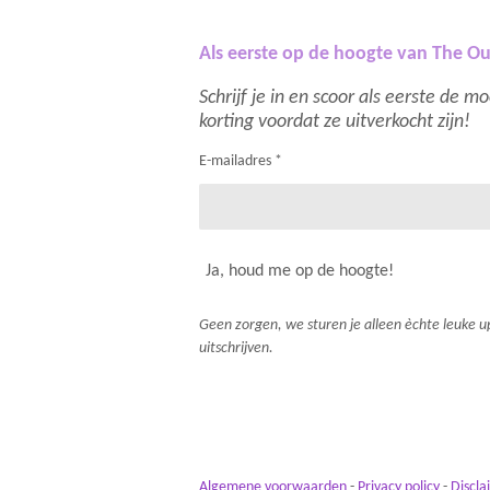
Als eerste op de hoogte van The Ou
Schrijf je in en scoor als eerste de 
korting voordat ze uitverkocht zijn!
E-mailadres *
Ja, houd me op de hoogte!
Geen zorgen, we sturen je alleen èchte leuke up
uitschrijven.
Algemene voorwaarden
-
Privacy policy
-
Discla