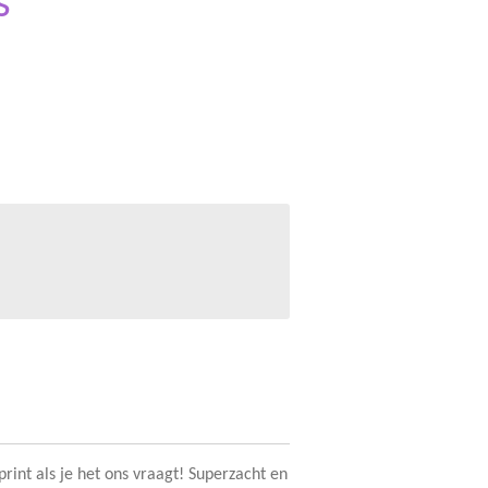
s
rint als je het ons vraagt! Superzacht en