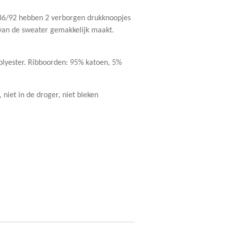
86/92 hebben 2 verborgen drukknoopjes
 van de sweater gemakkelijk maakt.
lyester. Ribboorden: 95% katoen, 5%
 niet in de droger, niet bleken