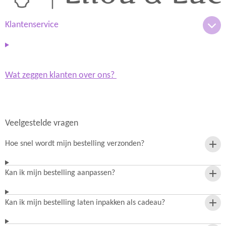
r
p
a
p
m
Klantenservice
Wat zeggen klanten over ons?
Veelgestelde vragen
Hoe snel wordt mijn bestelling verzonden?
Kan ik mijn bestelling aanpassen?
Kan ik mijn bestelling laten inpakken als cadeau?