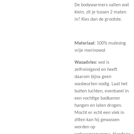
De bodywarmers vallen wat
klein, zit je tussen 2 maten
in? Kies dan de grootste.
Materiaal:
100% mulesing
vrije merinowol
Wasadvies:
wol is
zelfreinigend en heeft
daarom bijna geen
wasbeurten nodig. Laat het
buiten luchten, eventueel in
een vochtige badkamer
hangen en laten drogen.
Mocht er echt een vlek in
zitten kan hij gewassen
worden op