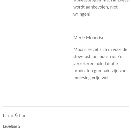
wolwasprogamma. Handwas
wordt aanbevolen, niet
wringen!
Merk: Moonrise
Moonrise zet zich in voor de
slow-fashion industrie. Ze
verzekeren ook dat alle
producten gemaakt zijn van
mulesing vrije wol.
Lilou & Luc
Lepelaar 2