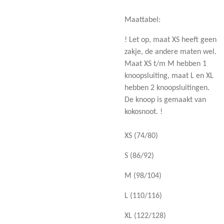
Maattabel:
! Let op, maat XS heeft geen
zakje, de andere maten wel.
Maat XS t/m M hebben 1
knoopsluiting, maat L en XL
hebben 2 knoopsluitingen.
De knoop is gemaakt van
kokosnoot. !
XS (74/80)
S (86/92)
M (98/104)
L (110/116)
XL (122/128)