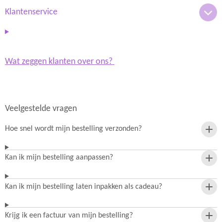
a
p
m
Klantenservice
Wat zeggen klanten over ons?
Veelgestelde vragen
Hoe snel wordt mijn bestelling verzonden?
Kan ik mijn bestelling aanpassen?
Kan ik mijn bestelling laten inpakken als cadeau?
Krijg ik een factuur van mijn bestelling?