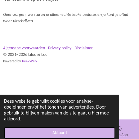
Geen zorgen, we sturen je alleen èchte leuke updates en je kunt je altijd
weer uitschrijven.
Algemene voorwaarden
-
Privacy policy
-
Disclaimer
© 2021- 2026 Lilou & Luc
Powered by
JouwWeb
Deze website gebruikt cookies voor analyse-
doeleinden en/of het tonen van advertenties. Door
gebruik te blijven maken van de site gaat u hiermee
akkoord.
Akkoord
E-mailadres
Instagram
WhatsApp