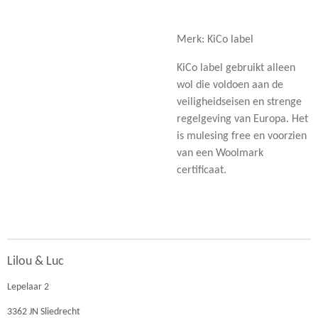
Merk: KiCo label
KiCo label gebruikt alleen
wol die voldoen aan de
veiligheidseisen en strenge
regelgeving van Europa. Het
is mulesing free en voorzien
van een Woolmark
certificaat.
Lilou & Luc
Lepelaar 2
3362 JN Sliedrecht