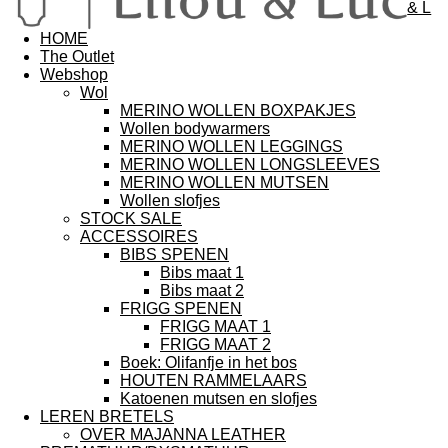
& L
HOME
The Outlet
Webshop
Wol
MERINO WOLLEN BOXPAKJES
Wollen bodywarmers
MERINO WOLLEN LEGGINGS
MERINO WOLLEN LONGSLEEVES
MERINO WOLLEN MUTSEN
Wollen slofjes
STOCK SALE
ACCESSOIRES
BIBS SPENEN
Bibs maat 1
Bibs maat 2
FRIGG SPENEN
FRIGG MAAT 1
FRIGG MAAT 2
Boek: Olifanfje in het bos
HOUTEN RAMMELAARS
Katoenen mutsen en slofjes
LEREN BRETELS
OVER MAJANNA LEATHER