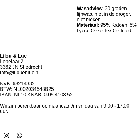
Wasadvies:
30 graden
fijnwas, niet in de droger,
niet bleken
Materiaal:
95% Katoen, 5%
Lycra. Oeko Tex Certified
Lilou & Luc
Lepelaar 2
3362 JN Sliedrecht
info@lilouenluc.nl
KVK: 68214332
BTW: NL002034548B25
IBAN: NL10 KNAB 0405 4103 52
Wij zijn bereikbaar op maandag t/m vrijdag van 9.00 - 17.00
uur.