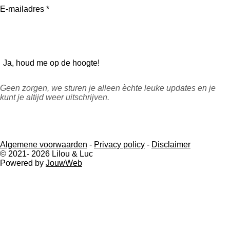
E-mailadres *
Ja, houd me op de hoogte!
Geen zorgen, we sturen je alleen èchte leuke updates en je
kunt je altijd weer uitschrijven.
Algemene voorwaarden
-
Privacy policy
-
Disclaimer
© 2021- 2026 Lilou & Luc
Powered by
JouwWeb