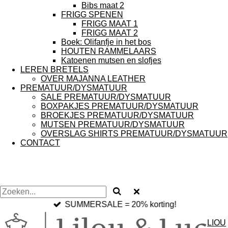
Bibs maat 2
FRIGG SPENEN
FRIGG MAAT 1
FRIGG MAAT 2
Boek: Olifanfje in het bos
HOUTEN RAMMELAARS
Katoenen mutsen en slofjes
LEREN BRETELS
OVER MAJANNA LEATHER
PREMATUUR/DYSMATUUR
SALE PREMATUUR/DYSMATUUR
BOXPAKJES PREMATUUR/DYSMATUUR
BROEKJES PREMATUUR/DYSMATUUR
MUTSEN PREMATUUR/DYSMATUUR
OVERSLAG SHIRTS PREMATUUR/DYSMATUUR
CONTACT
SUMMERSALE = 20% korting!
LIOU