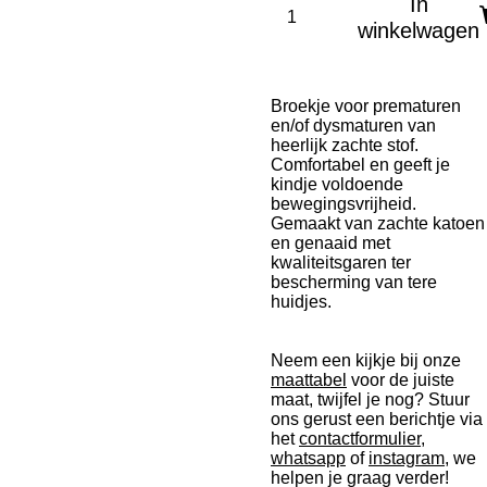
In
winkelwagen
Broekje voor prematuren
en/of dysmaturen van
heerlijk zachte stof.
Comfortabel en geeft je
kindje voldoende
bewegingsvrijheid.
Gemaakt van zachte katoen
en genaaid met
kwaliteitsgaren ter
bescherming van tere
huidjes.
Neem een kijkje bij onze
maattabel
voor de juiste
maat, twijfel je nog? Stuur
ons gerust een berichtje via
het
contactformulier
,
whatsapp
of
instagram
, we
helpen je graag verder!