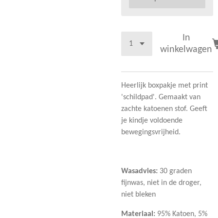
In
winkelwagen
Heerlijk boxpakje met print
'schildpad'. Gemaakt van
zachte katoenen stof. Geeft
je kindje voldoende
bewegingsvrijheid.
Wasadvies:
30 graden
fijnwas, niet in de droger,
niet bleken
Materiaal:
95% Katoen, 5%