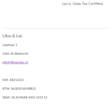
Lycra. Oeko Tex Certified.
Lilou & Luc
Lepelaar 2
3362 JN Sliedrecht
info@lilouenluc.nl
KVK: 68214332
BTW: NL002034548B25
IBAN: NL10 KNAB 0405 4103 52