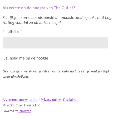
Als eerste op de hoogte van The Outlet?
Schrijf je in en scoor als eerste de mooiste kledingstuks met hoge
korting voordat ze uitverkocht zijn!
E-mailadres *
Ja, houd me op de hoogte!
Geen zorgen, we sturen je alleen èchte leuke updates en je kunt je altijd
weer uitschrijven.
Algemene voorwaarden
-
Privacy policy
-
Disclaimer
© 2021- 2026 Lilou & Luc
Powered by
JouwWeb