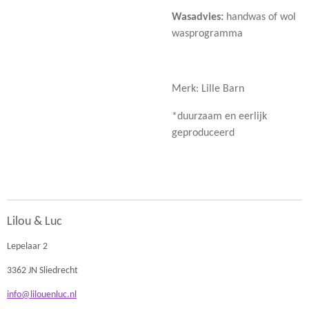
Wasadvies:
handwas of wol
wasprogramma
Merk: Lille Barn
*duurzaam en eerlijk
geproduceerd
Lilou & Luc
Lepelaar 2
3362 JN Sliedrecht
info@lilouenluc.nl