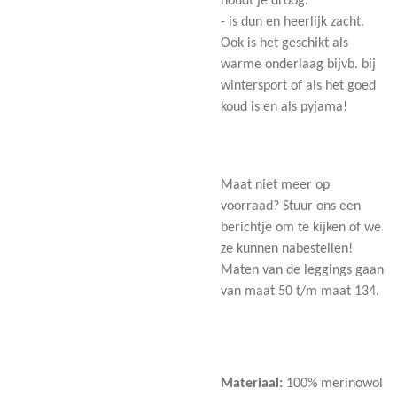
houdt je droog.
- is dun en heerlijk zacht.
Ook is het geschikt als
warme onderlaag bijvb. bij
wintersport of als het goed
koud is en als pyjama!
Maat niet meer op
voorraad? Stuur ons een
berichtje om te kijken of we
ze kunnen nabestellen!
Maten van de leggings gaan
van maat 50 t/m maat 134.
Materiaal:
100% merinowol