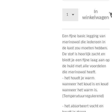
In
winkelwagen
Een fijne basic legging van
merinowol die iedereen in
de kast zou moeten hebben.
De stof is heerlijk zacht en
biedt je een fijne laag aan op
de huid met alle voordelen
die merinowol heeft.
- het houdt je warm
wanneer het koud is en koud
wanneer het warm is.
(Temperatuurregulerend)
- het absorbeert vocht en