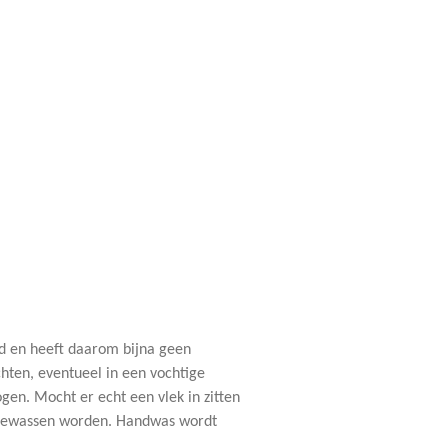
nd en heeft daarom bijna geen
hten, eventueel in een vochtige
en. Mocht er echt een vlek in zitten
gewassen worden. Handwas wordt