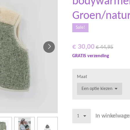
bodywarmer
Groen/natur
Sale!
€ 30,00
€ 44,95
GRATIS verzending
Maat
In winkelwage