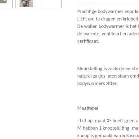
Prachtige bodywarmer voor ki
Licht om te dragen en kriebelt
De wollen bodywarmer is het h
de warmte, ventileert en ade
certificaat.
Kleurstelling is zoals de eerst
naturel zakjes laten staan omd
bodywarmers zitten.
Maattabel:
! Let op, maat XS heeft geen 
M hebben 1 knoopsluiting, maa
knoop is gemaakt van kokosnoo