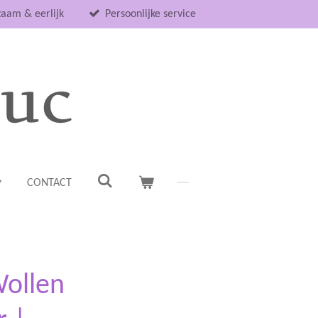
aam & eerlijk
Persoonlijke service
CONTACT
Wollen