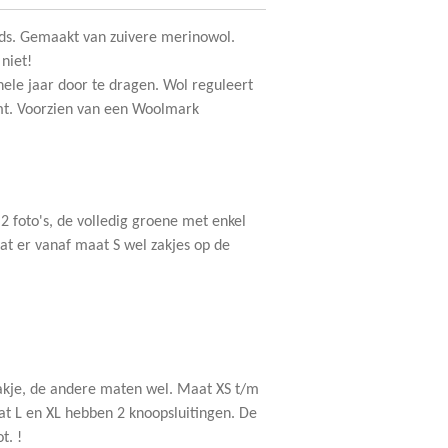
ds. Gemaakt van zuivere merinowol.
 niet!
ele jaar door te dragen. Wol reguleert
mt. Voorzien van een Woolmark
e 2 foto's, de volledig groene met enkel
at er vanaf maat S wel zakjes op de
zakje, de andere maten wel. Maat XS t/m
t L en XL hebben 2 knoopsluitingen. De
t. !