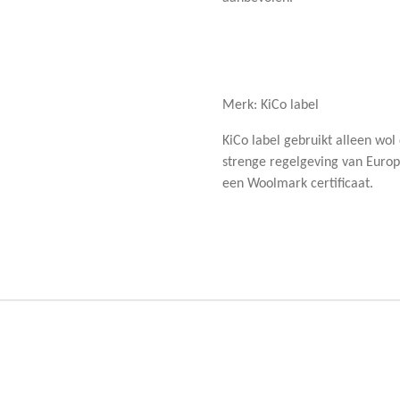
Merk: KiCo label
KiCo label gebruikt alleen wol
strenge regelgeving van Europ
een Woolmark certificaat.