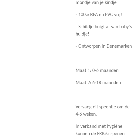
mondje van je kindje
- 100% BPA en PVC vrij!
- Schildje buigt af van baby's
huidje!
- Ontworpen in Denemarken
Maat 1: 0-6 maanden
Maat 2: 6-18 maanden
Vervang dit speentje om de
4-6 weken.
In verband met hygiëne
kunnen de FRIGG spenen