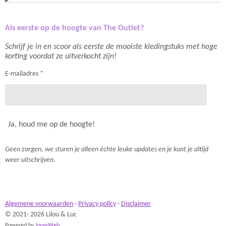
Als eerste op de hoogte van The Outlet?
Schrijf je in en scoor als eerste de mooiste kledingstuks met hoge
korting voordat ze uitverkocht zijn!
E-mailadres *
Ja, houd me op de hoogte!
Geen zorgen, we sturen je alleen èchte leuke updates en je kunt je altijd
weer uitschrijven.
Algemene voorwaarden
-
Privacy policy
-
Disclaimer
© 2021- 2026 Lilou & Luc
Powered by
JouwWeb