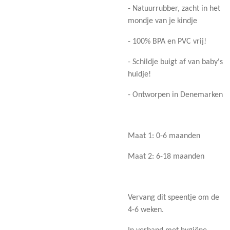
- Natuurrubber, zacht in het
mondje van je kindje
- 100% BPA en PVC vrij!
- Schildje buigt af van baby's
huidje!
- Ontworpen in Denemarken
Maat 1: 0-6 maanden
Maat 2: 6-18 maanden
Vervang dit speentje om de
4-6 weken.