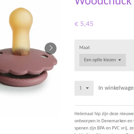
Woodchuck
€ 5,45
Maat
In winkelwage
Helemaal hip zijn deze nieuwe
ontworpen in Denemarken en ve
spenen zijn BPA en PVC vrij, ze