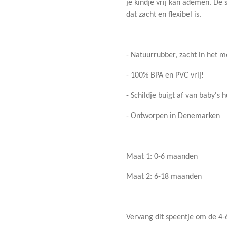
je kindje vrij kan ademen. De
dat zacht en flexibel is.
- Natuurrubber, zacht in het m
- 100% BPA en PVC vrij!
- Schildje buigt af van baby's h
- Ontworpen in Denemarken
Maat 1: 0-6 maanden
Maat 2: 6-18 maanden
Vervang dit speentje om de 4-