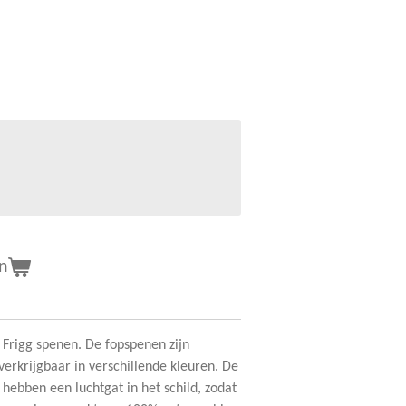
n
 Frigg spenen. De fopspenen zijn
rkrijgbaar in verschillende kleuren. De
 hebben een luchtgat in het schild, zodat