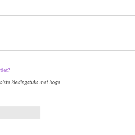
tlet?
mooiste kledingstuks met hoge