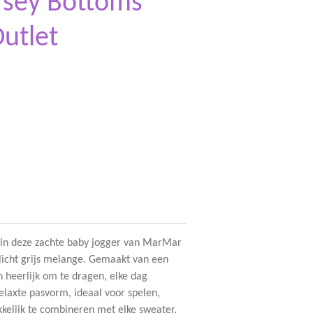
rsey Bottoms
Outlet
 in deze zachte baby jogger van MarMar
 licht grijs melange. Gemaakt van een
n heerlijk om te dragen, elke dag
elaxte pasvorm, ideaal voor spelen,
kkelijk te combineren met elke sweater.