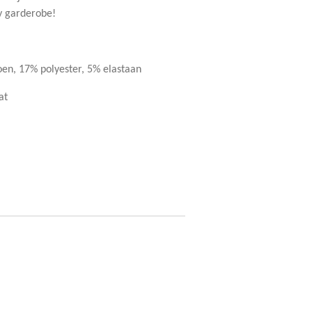
y garderobe!
oen, 17% polyester, 5% elastaan
at