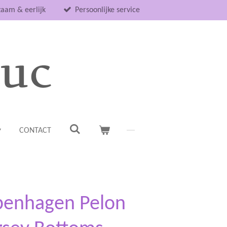
aam & eerlijk
Persoonlijke service
CONTACT
enhagen Pelon