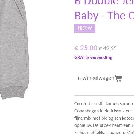
B Double Je
Baby - The 
NIEUW
€ 25,00
€ 49,95
GRATIS verzending
In winkelwagen
Comfort en stijl komen samen
Copenhagen in de frisse kleur
fijne mix met biologisch katoe
opnieuw. De broek heeft een r
kruipen of lekker loungen. Ma