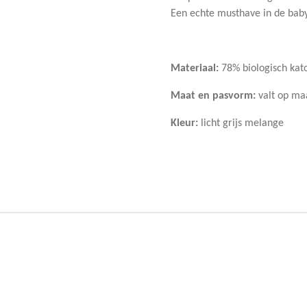
Een echte musthave in de bab
Materiaal:
78% biologisch kat
Maat en pasvorm:
valt op ma
Kleur:
licht grijs melange