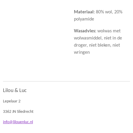
Materiaal:
80% wol, 20%
polyamide
Wasadvies:
wolwas met
wolwasmiddel, niet in de
droger, niet bleken, niet
wringen
Lilou & Luc
Lepelaar 2
3362 JN Sliedrecht
info@lilouenluc.nl