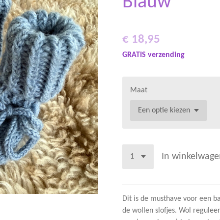
Blauw
€ 18,95
GRATIS verzending
Maat
In winkelwage
Dit is de musthave voor een ba
de wollen slofjes. Wol reguleer