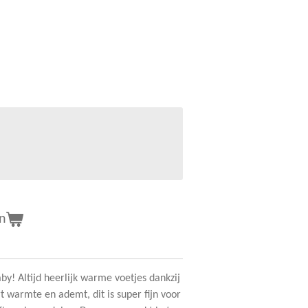
n
by! Altijd heerlijk warme voetjes dankzij
t warmte en ademt, dit is super fijn voor