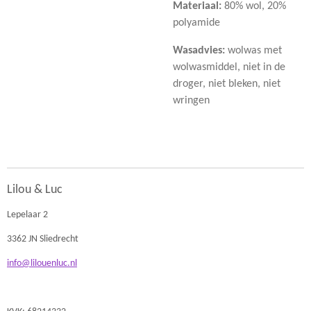
Materiaal:
80% wol, 20%
polyamide
Wasadvies:
wolwas met
wolwasmiddel, niet in de
droger, niet bleken, niet
wringen
Lilou & Luc
Lepelaar 2
3362 JN Sliedrecht
info@lilouenluc.nl