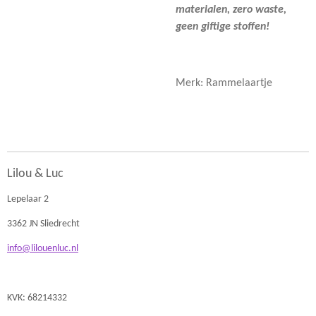
materialen, zero waste,
geen giftige stoffen!
Merk: Rammelaartje
Lilou & Luc
Lepelaar 2
3362 JN Sliedrecht
info@lilouenluc.nl
KVK: 68214332