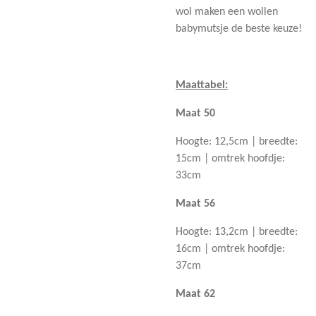
wol maken een wollen
babymutsje de beste keuze!
Maattabel:
Maat 50
Hoogte: 12,5cm | breedte:
15cm | omtrek hoofdje:
33cm
Maat 56
Hoogte: 13,2cm | breedte:
16cm | omtrek hoofdje:
37cm
Maat 62