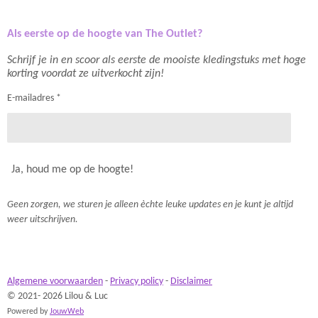
Als eerste op de hoogte van The Outlet?
Schrijf je in en scoor als eerste de mooiste kledingstuks met hoge
korting voordat ze uitverkocht zijn!
E-mailadres *
Ja, houd me op de hoogte!
Geen zorgen, we sturen je alleen èchte leuke updates en je kunt je altijd
weer uitschrijven.
Algemene voorwaarden
-
Privacy policy
-
Disclaimer
© 2021- 2026 Lilou & Luc
Powered by
JouwWeb