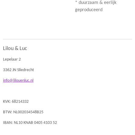
* duurzaam & eerlijk
geproduceerd
Lilou & Luc
Lepelaar 2
3362 JN Sliedrecht
info@lilouenluc.nl
KVK: 68214332
BTW: NL002034548B25
IBAN: NL10 KNAB 0405 4103 52